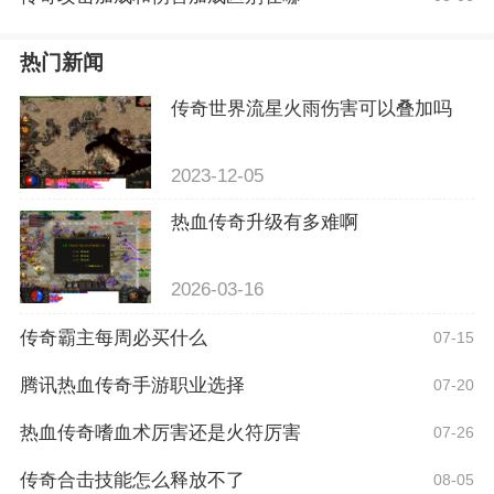
热门新闻
传奇世界流星火雨伤害可以叠加吗
2023-12-05
热血传奇升级有多难啊
2026-03-16
传奇霸主每周必买什么
07-15
腾讯热血传奇手游职业选择
07-20
热血传奇嗜血术厉害还是火符厉害
07-26
传奇合击技能怎么释放不了
08-05