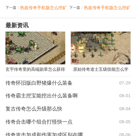
热血传奇手机版怎么挖矿
热血传奇手机版怎么挖矿
下一篇：
下一篇：
最新资讯
玄宇传奇里的高端勋章怎么获得
原始传奇道士五级技能怎么学
传奇怀旧版白野猪爆什么装备
07-29
传奇霸主挖宝能挖出什么装备啊
08-01
复古传奇怎么升级那么快
08-04
传奇合击哪个组合打怪快一点
08-05
传奇攻击加成和伤害加成区别在哪
08-06