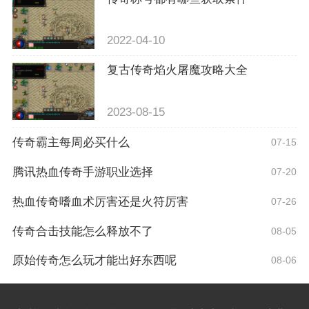
2022-04-10
复古传奇焰火屠魔攻略大全
2023-08-15
传奇霸主每周必买什么
07-15
腾讯热血传奇手游职业选择
07-20
热血传奇嗜血术厉害还是火符厉害
07-26
传奇合击技能怎么释放不了
08-05
原始传奇怎么玩才能出好东西呢
08-06