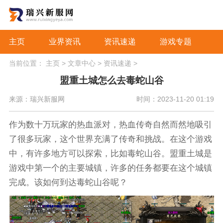
主页
业界资讯
资讯速递
游戏专题
当前位置：
主页
>
文章中心
>
资讯速递
>
盟重土城怎么去毒蛇山谷
来源：瑞兴新服网
时间：2023-11-20 01:19
作为数十万玩家的热血派对，热血传奇自然而然地吸引
了很多玩家，这个世界充满了传奇和挑战。在这个游戏
中，有许多地方可以探索，比如毒蛇山谷。盟重土城是
游戏中第一个的主要城镇，许多的任务都要在这个城镇
完成。该如何到达毒蛇山谷呢？