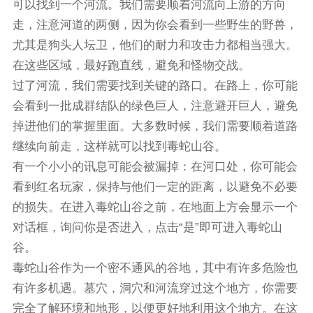
可以找到一个河流。我们需要顺着河流向上游的方向
走，注意河道的两侧，因为你会看到一些野生的野兽，
尤其是狗头人坛卫，他们的耐力和攻击力都相当强大。
在这些区域，最好跑直线，避免和怪物交战。
过了河流，我们需要找到关键的路口。在路上，你可能
会看到一批成群结队的绿色巨人，注意避开巨人，避免
掉进他们的掌握里面。大多数时候，我们需要顺着道路
继续向前走，这样就可以找到毒蛇山谷。
有一个小小的讯息可能会被漏掉：在河口处，你可能会
看到红名玩家，保持与他们一定的距离，以避免不必要
的损失。在进入毒蛇山谷之前，在地面上方会显示一个
对话框，询问你是否进入，点击“是”即可进入毒蛇山
谷。
毒蛇山谷作为一个密不通风的谷地，其中有许多危险也
有许多机遇。墓穴，洞穴和河流穿过这个地方，你需要
完全了解环境和地形，以便更好地利用这个地方。在这