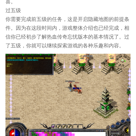
喜。
过五级
你需要完成前五级的任务，这是开启隐藏地图的前提条
件。因为在这段时间内，游戏整体介绍也已经完成，相
信你已经初步了解热血传奇忘忧版本的基本情况了。过
了五级，你就可以继续探索游戏的各种乐趣和内容。