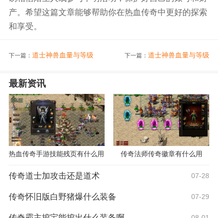
产。希望这篇文章能够帮助你在热血传奇中更好的探索
和享受。
道士神兽血量与等级
道士神兽血量与等级
下一篇：
下一篇：
最新资讯
热血传奇手游技能残页有什么用
传奇法师传奇徽章有什么用
传奇道士加攻击还是道术
07-28
传奇怀旧版白野猪爆什么装备
07-29
传奇霸主挖宝能挖出什么装备啊
08-01