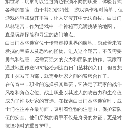
拟世界，玩家可以通过角色扮演不同的职业，体验各式
各样的冒险。由于其2D的特性，游戏操作相对简单，但
游戏内容却极其丰富，让人沉浸其中无法自拔。白日门
丛林迷宫，作为游戏中一个神秘而充满挑战的地图，一
直是玩家探险和寻宝的热门地点。
白日门丛林迷宫位于传奇虚拟世界的腹地，隐藏着未被
发掘的宝藏以及恐怖的怪物。进入这个迷宫，不仅需要
勇气和智慧，还需要强大的实力和团队的协作。玩家可
通过地图传送NPC轻松到达白日门丛林的入口，但要想
真正探索其内部，就需要玩家之间的紧密合作了。
在传奇中，职业的选择极其重要，它决定了玩家的战斗
风格和角色定位。战士职业以其过人的攻击力和生命值
成为了许多玩家的首选。在探索白日门丛林迷宫时，战
士们往往冲在最前面，吸引着怪物的注意力，保护着队
伍的安全。他们穿戴的肩甲不仅是身份的象征，更是对
抗怪物时的重要护甲。