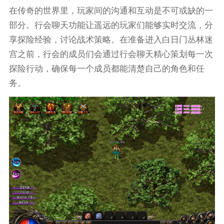
在传奇的世界里，玩家间的沟通和互动是不可或缺的一
部分。行会聊天功能让遥远的玩家们能够实时交流，分
享探险经验，讨论战术策略。在准备进入白日门丛林迷
宫之前，行会的成员们会通过行会聊天精心策划每一次
探险行动，确保每一个成员都能清楚自己的角色和任
务。