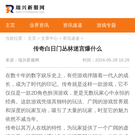
主页
业界资讯
资讯速递
游戏专题
当前位置：
主页
>
文章中心
>
资讯速递
>
传奇白日门丛林迷宫爆什么
来源：瑞兴新服网
时间：2024-05-28 16:26
在数十年的数字娱乐史上，有些游戏伴随着一代人的成
长，成为了时代的印记。传奇就是这样一款游戏，它不
仅仅是一款2D角色扮演游戏，更是无数玩家心中永恒的
经典。这款游戏凭借其独特的玩法、广阔的游戏世界观
和深度的玩家互动，吸引了大量的玩家，时至它的魅力
依然不减当年。
传奇以其万人在线的特性，为玩家提供了一个广阔的虚