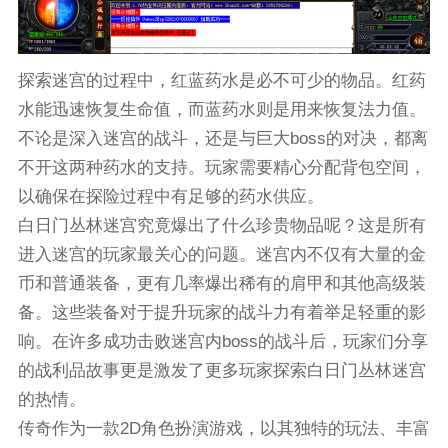
探索迷宫的过程中，红蓝药水是必不可少的物品。红药
水能迅速恢复生命值，而蓝药水则是用来恢复法力值。
不论是深入迷宫的战斗，还是与巨大boss的对决，都离
不开这两种药水的支持。玩家需要精心分配背包空间，
以确保在探险过程中有足够的药水供应。
白日门丛林迷宫究竟爆出了什么珍贵物品呢？这是所有
进入迷宫的玩家最关心的问题。迷宫内不仅有大量的金
币和普通装备，更有几率爆出稀有的肩甲和其他高级装
备。这些装备对于提升玩家的战斗力有着举足轻重的影
响。在许多成功击败迷宫内boss的战斗后，玩家们分享
的战利品故事更是激发了更多玩家探索白日门丛林迷宫
的热情。
传奇作为一款2D角色扮演游戏，以其独特的玩法、丰富