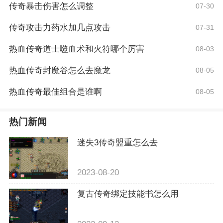
传奇暴击伤害怎么调整
07-30
传奇攻击力药水加几点攻击
07-31
热血传奇道士噬血术和火符哪个厉害
08-03
热血传奇封魔谷怎么去魔龙
08-05
热血传奇最佳组合是谁啊
08-05
热门新闻
迷失3传奇盟重怎么去
2023-08-20
复古传奇绑定技能书怎么用