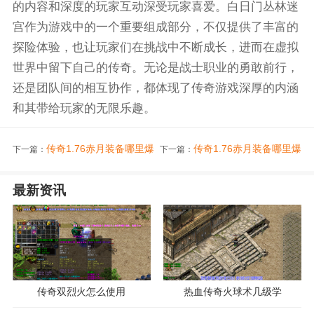
的内容和深度的玩家互动深受玩家喜爱。白日门丛林迷
宫作为游戏中的一个重要组成部分，不仅提供了丰富的
探险体验，也让玩家们在挑战中不断成长，进而在虚拟
世界中留下自己的传奇。无论是战士职业的勇敢前行，
还是团队间的相互协作，都体现了传奇游戏深厚的内涵
和其带给玩家的无限乐趣。
传奇1.76赤月装备哪里爆
传奇1.76赤月装备哪里爆
下一篇：
下一篇：
最新资讯
传奇双烈火怎么使用
热血传奇火球术几级学