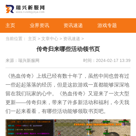
主页
业界资讯
资讯速递
游戏专题
当前位置：
主页
>
文章中心
>
资讯速递
>
传奇归来哪些活动领书页
来源：瑞兴新服网
时间：2024-02-17 13:39
《热血传奇》上线已经有数十年了，虽然中间也曾有过
一些起起落落的经历，但是这款游戏一直都能够深深地
留在我们玩家的心中。《热血传奇》又迎来了一次大型
更新——传奇归来，带来了许多新活动和福利，今天我
们一起来看看，有哪些活动能够领取书页吧。