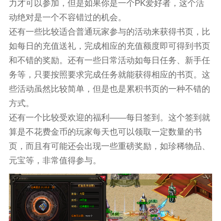
力才可以参加，但是如果你是一个PK爱好者，这个活
动绝对是一个不容错过的机会。
还有一些比较适合普通玩家参与的活动来获得书页，比
如每日的充值送礼，完成相应的充值额度即可得到书页
和不错的奖励。还有一些日常活动如每日任务、新手任
务等，只要按照要求完成任务就能获得相应的书页。这
些活动虽然比较简单，但是也是累积书页的一种不错的
方式。
还有一个比较受欢迎的福利——每日签到。这个签到就
算是不花费金币的玩家每天也可以领取一定数量的书
页，而且有可能还会出现一些重磅奖励，如珍稀物品、
元宝等，非常值得参与。