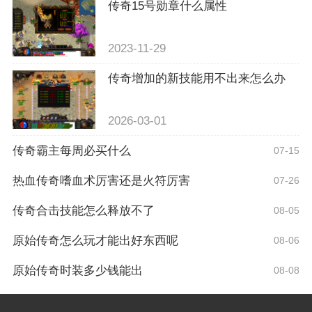
传奇15号勋章什么属性
2023-11-29
传奇增加的新技能用不出来怎么办
2026-03-01
传奇霸主每周必买什么
07-15
热血传奇嗜血术厉害还是火符厉害
07-26
传奇合击技能怎么释放不了
08-05
原始传奇怎么玩才能出好东西呢
08-06
原始传奇时装多少钱能出
08-08