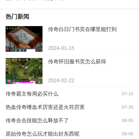
热门新闻
传奇白日门书页在哪里能打到
2024-01-15
传奇怀旧服书页怎么获得
2024-02-22
传奇霸主每周必买什么
07-15
热血传奇嗜血术厉害还是火符厉害
07-26
传奇合击技能怎么释放不了
08-05
原始传奇怎么玩才能出好东西呢
08-06