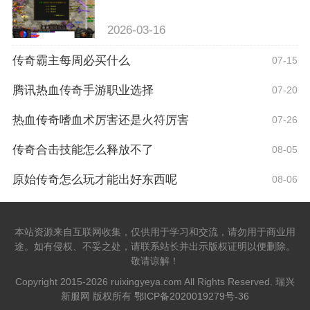
2026-03-16
传奇霸主每周必买什么
07-15
腾讯热血传奇手游职业选择
07-20
热血传奇嗜血术厉害还是火符厉害
07-26
传奇合击技能怎么释放不了
08-05
原始传奇怎么玩才能出好东西呢
08-06
本站资源来自互联网收集，仅供用于学习和交流，请勿用于商业用
途。如有侵权、不妥之处，请联系站长并出示版权证明以便删除。
敬请谅解！
Copyright 2015-2026 ruixingyeya.com All Rights Reserved. 瑞兴
新服网 版权所有
鄂ICP备2020019279号-36