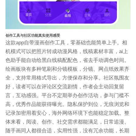
创作工具与社区功能真实使用感受
这款app自带漫画创作工具，零基础也能简单上手。相
机模式可以把照片转成动漫风格，线稿素材丰富，ai上
色助手能自动给黑白线稿配配色，省去手动调色时间。
绘画板块有多种笔刷和分镜模板，分镜、网点纸效果齐
全，支持常用格式导出，方便保存和分享。社区氛围友
好，读者可以在评论区交流剧情，作者会主动回复留
言，互动感强。平台不定期举办创作活动，参与门槛不
高，优秀作品能获得曝光。隐私保护到位，无痕浏览和
记录加密用着安心，海外网络环境下也能稳定加载。整
体来看，阅读、创作、社交需求都能满足，日常追漫、
随手画同人都很合适，实用性强，没有冗余功能，长期