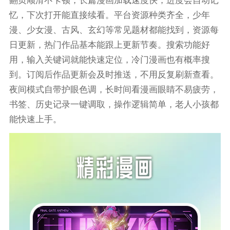
翻页顺滑不卡顿，长篇漫画加载速度快，进度会自动记
忆，下次打开能直接续看。平台资源种类齐全，少年
漫、少女漫、古风、玄幻等常见题材都能找到，资源每
日更新，热门作品基本能跟上更新节奏。搜索功能好
用，输入关键词就能快速定位，冷门漫画也有概率搜
到。订阅后作品更新会及时推送，不用反复刷新查看。
夜间模式自带护眼色调，长时间看漫画眼睛不易疲劳，
书签、历史记录一键调取，操作逻辑简单，老人小孩都
能快速上手。