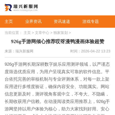
主页
业界资讯
资讯速递
游戏专题
当前位置：
主页
>
文章中心
>
独家策划
>
926g手游网倾心推荐哎呀漫鸭漫画体验超赞
来源：瑞兴新服网
时间：2026-04-22 13:23
926g手游网长期深耕数字娱乐应用测评领域，以严谨态
度筛选优质应用，为用户呈现真实可靠的软件信息。平
台依托完善的审核机制与专业评测体系，对每一款上架
应用进行多维度验证，确保内容安全、功能属实。网站
信息更新及时，测评视角客观中立，不夸大、不隐瞒，
长期收获用户信赖。在动漫阅读类应用推荐上，926g手
游网坚持以用户体验为核心，助力大家找到好用、安心